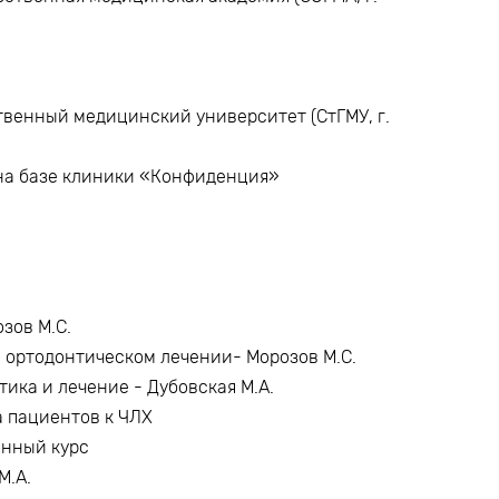
твенный медицинский университет (СтГМУ, г.
на базе клиники «Конфиденция»
зов М.С.
 ортодонтическом лечении- Морозов М.С.
тика и лечение - Дубовская М.А.
а пациентов к ЧЛХ
онный курс
М.А.