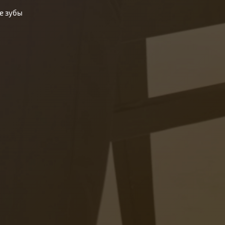
е зубы