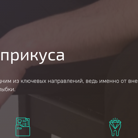
прикуса​
дним из ключевых направлений, ведь именно от вне
лыбки.