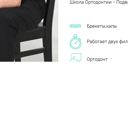
Школа Ортодонтии - Подв
Брекеты,капы
Работает двух фи
Ортодонт
Записаться к этому ортодонту