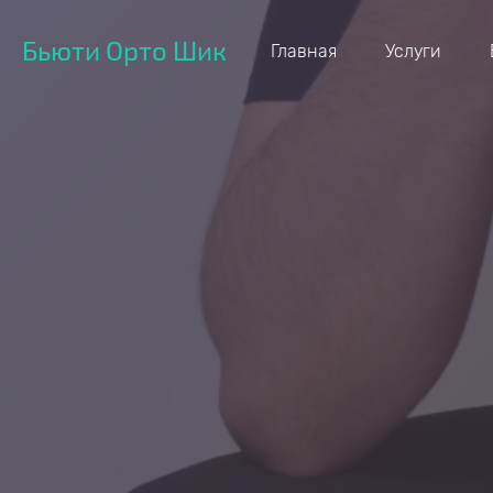
Бьюти Орто Шик
Главная
Услуги