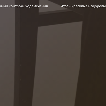
нный контроль хода лечения
Итог - красивые и здоровы