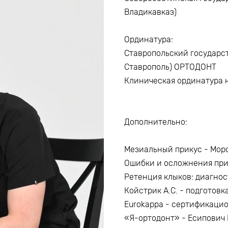
Владикавказ)
Ординатура:
Ставропольский государс
Ставрополь) ОРТОДОНТ
Клиническая ординатура 
Дополнительно:
Мезиальный прикус - Моро
Ошибки и осложнения при
Ретенция клыков: диагнос
Койстрик А.С. - подготовк
Eurokappa - сертификаци
«Я-ортодонт» - Есипович 