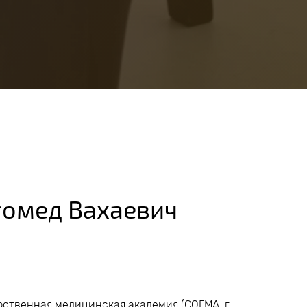
гомед Вахаевич
ственная медицинская академия (СОГМА, г.